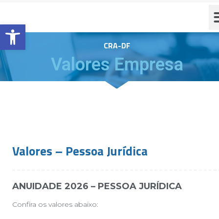
Barra de Ferramentas Aberta
CRA-DF
Valores Empresa
Valores – Pessoa Jurídica
ANUIDADE 2026 – PESSOA JURÍDICA
Confira os valores abaixo: