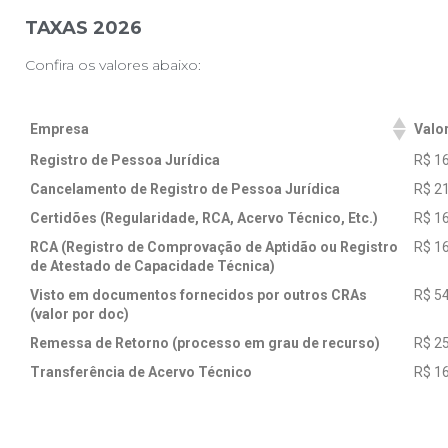
TAXAS 2026
Confira os valores abaixo:
Empresa
Valo
Registro de Pessoa Jurídica
R$ 1
Cancelamento de Registro de Pessoa Jurídica
R$ 2
Certidões (Regularidade, RCA, Acervo Técnico, Etc.)
R$ 1
RCA (Registro de Comprovação de Aptidão ou Registro
R$ 1
de Atestado de Capacidade Técnica)
Visto em documentos fornecidos por outros CRAs
R$ 5
(valor por doc)
Remessa de Retorno (processo em grau de recurso)
R$ 2
Transferência de Acervo Técnico
R$ 1