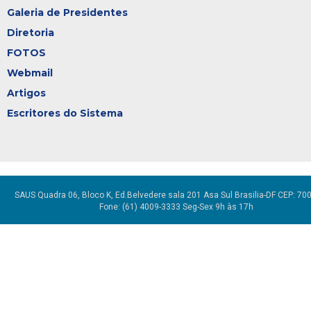
Galeria de Presidentes
Diretoria
FOTOS
Webmail
Artigos
Escritores do Sistema
SAUS Quadra 06, Bloco K, Ed.Belvedere sala 201 Asa Sul Brasilia-DF CEP: 70
Fone: (61) 4009-3333 Seg-Sex 9h às 17h