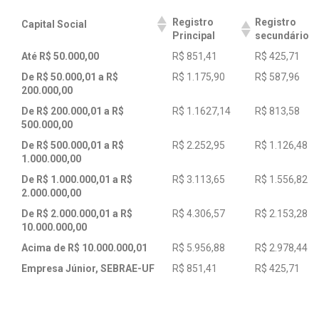
Registro
Registro
Capital Social
Principal
secundário
Até R$ 50.000,00
R$ 851,41
R$ 425,71
De R$ 50.000,01 a R$
R$ 1.175,90
R$ 587,96
200.000,00
De R$ 200.000,01 a R$
R$ 1.1627,14
R$ 813,58
500.000,00
De R$ 500.000,01 a R$
R$ 2.252,95
R$ 1.126,48
1.000.000,00
De R$ 1.000.000,01 a R$
R$ 3.113,65
R$ 1.556,82
2.000.000,00
De R$ 2.000.000,01 a R$
R$ 4.306,57
R$ 2.153,28
10.000.000,00
Acima de R$ 10.000.000,01
R$ 5.956,88
R$ 2.978,44
Empresa Júnior, SEBRAE-UF
R$ 851,41
R$ 425,71