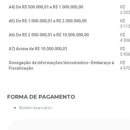
A4) De R$ 500.000,01 a R$ 1.000.000,00
R$
2.252
A5) De R$ 1.000.000,01 a R$ 2.000.000,00
R$
3.113
A6) De R$ 2.000.000,01 a R$ 10.000.000,00
R$
4.306
A7) Acima de R$ 10.000.000,01
R$
5.956
Sonegação de informações/documentos–Embaraço à
R$
Fiscalização
4.972
FORMA DE PAGAMENTO
Boleto bancário.