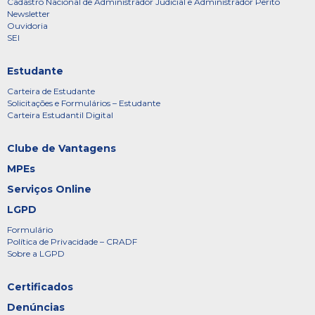
Cadastro Nacional de Administrador Judicial e Administrador Perito
Newsletter
Ouvidoria
SEI
Estudante
Carteira de Estudante
Solicitações e Formulários – Estudante
Carteira Estudantil Digital
Clube de Vantagens
MPEs
Serviços Online
LGPD
Formulário
Política de Privacidade – CRADF
Sobre a LGPD
Certificados
Denúncias