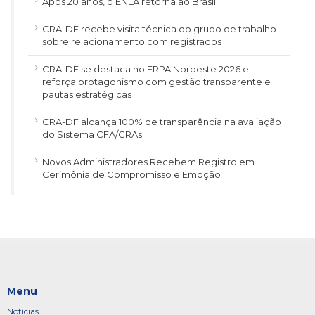
Após 20 anos, o ENLA retorna ao Brasil
CRA-DF recebe visita técnica do grupo de trabalho
sobre relacionamento com registrados
CRA-DF se destaca no ERPA Nordeste 2026 e
reforça protagonismo com gestão transparente e
pautas estratégicas
CRA-DF alcança 100% de transparência na avaliação
do Sistema CFA/CRAs
Novos Administradores Recebem Registro em
Cerimônia de Compromisso e Emoção
Menu
Notícias