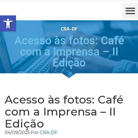
Barra de Ferramentas Aberta
CRA-DF
Acesso às fotos: Café
com a Imprensa – II
Edição
Acesso às fotos: Café
com a Imprensa – II
Edição
04/09/2025
Por
CRA-DF