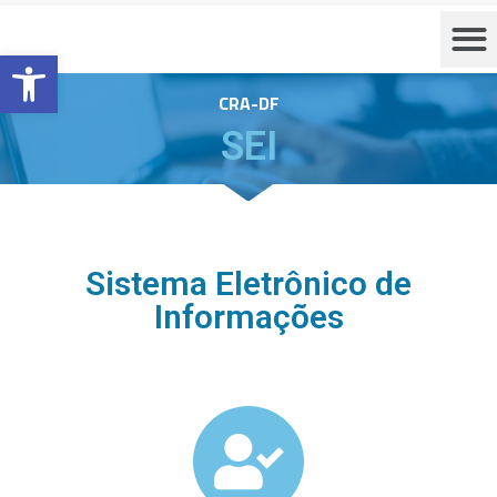
Barra de Ferramentas Aberta
CRA-DF
SEI
Sistema Eletrônico de
Informações