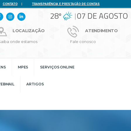
CONTATO
|
TRANSPARÊNCIA E PRESTAÇÃO DE CONTAS
28º
07 DE AGOSTO
LOCALIZAÇÃO
ATENDIMENTO
Saiba onde estamos
Fale conosco
ENS
MPES
SERVIÇOS ONLINE
EBMAIL
ARTIGOS