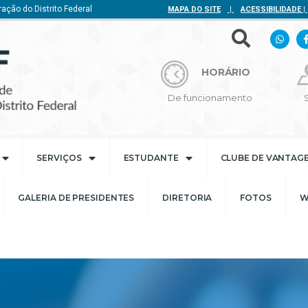
ação do Distrito Federal
MAPA DO SITE
|
ACESSIBILIDADE
|
HORÁRIO
De funcionamento
SERVIÇOS
ESTUDANTE
CLUBE DE VANTAG
GALERIA DE PRESIDENTES
DIRETORIA
FOTOS
W