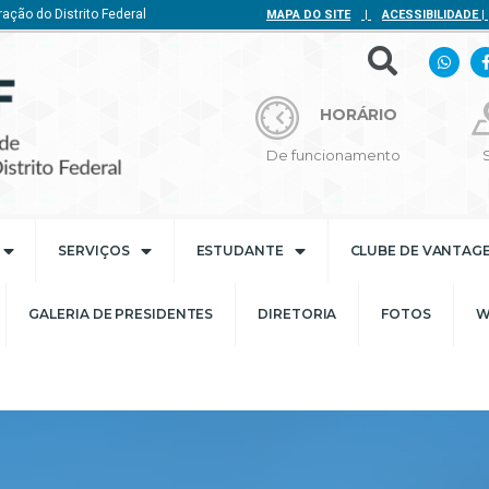
ação do Distrito Federal
MAPA DO SITE
|
ACESSIBILIDADE
|
HORÁRIO
De funcionamento
SERVIÇOS
ESTUDANTE
CLUBE DE VANTAG
GALERIA DE PRESIDENTES
DIRETORIA
FOTOS
W