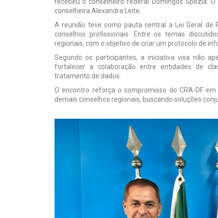
recebeu o conselheiro federal Domingos Spezia. O
conselheira Alexandra Leite.
A reunião teve como pauta central a Lei Geral de
conselhos profissionais. Entre os temas discutid
regionais, com o objetivo de criar um protocolo de in
Segundo os participantes, a iniciativa visa não 
fortalecer a colaboração entre entidades de cl
tratamento de dados.
O encontro reforça o compromisso do CRA-DF em 
demais conselhos regionais, buscando soluções conjun