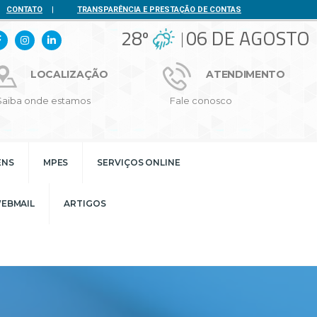
CONTATO
|
TRANSPARÊNCIA E PRESTAÇÃO DE CONTAS
28º
06 DE AGOSTO
LOCALIZAÇÃO
ATENDIMENTO
Saiba onde estamos
Fale conosco
ENS
MPES
SERVIÇOS ONLINE
EBMAIL
ARTIGOS