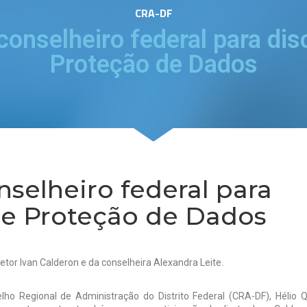
CRA-DF
nselheiro federal para disc
Proteção de Dados
selheiro federal para
 de Proteção de Dados
tor Ivan Calderon e da conselheira Alexandra Leite.
lho Regional de Administração do Distrito Federal (CRA-DF), Hélio Q