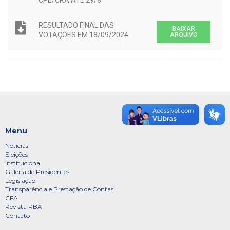
CPE/CRA ATÉ 29/8
RESULTADO FINAL DAS
BAIXAR
VOTAÇÕES EM 18/09/2024
ARQUIVO
Menu
Notícias
Eleições
Institucional
Galeria de Presidentes
Legislação
Transparência e Prestação de Contas
CFA
Revista RBA
Contato