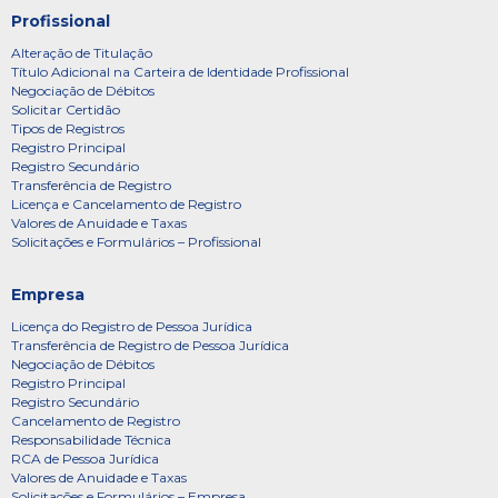
Profissional
Alteração de Titulação
Título Adicional na Carteira de Identidade Profissional
Negociação de Débitos
Solicitar Certidão
Tipos de Registros
Registro Principal
Registro Secundário
Transferência de Registro
Licença e Cancelamento de Registro
Valores de Anuidade e Taxas
Solicitações e Formulários – Profissional
Empresa
Licença do Registro de Pessoa Jurídica
Transferência de Registro de Pessoa Jurídica
Negociação de Débitos
Registro Principal
Registro Secundário
Cancelamento de Registro
Responsabilidade Técnica
RCA de Pessoa Jurídica
Valores de Anuidade e Taxas
Solicitações e Formulários – Empresa