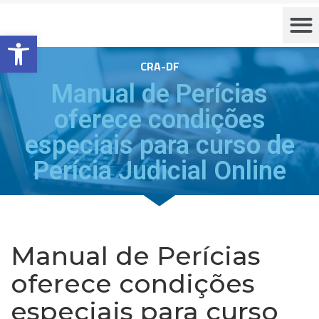
Barra de Ferramentas Aberta
CRA-DF
Manual de Perícias
oferece condições
especiais para curso de
Perícia Judicial Online
Manual de Perícias
oferece condições
especiais para curso