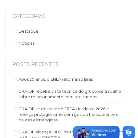
CATEGORIAS
Destaque
Notícias
POSTS RECENTES
Após 20 anos, o ENLA retorna ao Brasil
CRA-DF recebe visita técnica do grupo de trabalho
sobre relacionamento com registrados
CRA-DF se destaca no ERPA Nordeste 2026 e
reforça protagonismo com gestão transparente e
pautas estratégicas
CRA-DF alcança 100% de transparência na avaliação
do Sistema CFA/CRAs