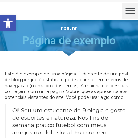
Barra de Ferramentas Aberta
CRA-DF
Página de exemplo
Este é o exemplo de uma página. É diferente de um post
de blog porque é estática e pode aparecer em menus de
navegação (na maioria dos temas). A maioria das pessoas
começam com uma página ‘Sobre’ que as apresenta aos
potenciais visitantes do site. Você pode usar algo como:
Oi! Sou um estudante de Biologia e gosto
de esportes e natureza. Nos fins de
semana pratico futebol com meus
amigos no clube local. Eu moro em