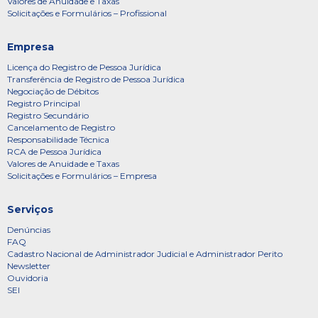
Valores de Anuidade e Taxas
Solicitações e Formulários – Profissional
Empresa
Licença do Registro de Pessoa Jurídica
Transferência de Registro de Pessoa Jurídica
Negociação de Débitos
Registro Principal
Registro Secundário
Cancelamento de Registro
Responsabilidade Técnica
RCA de Pessoa Jurídica
Valores de Anuidade e Taxas
Solicitações e Formulários – Empresa
Serviços
Denúncias
FAQ
Cadastro Nacional de Administrador Judicial e Administrador Perito
Newsletter
Ouvidoria
SEI