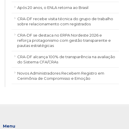
Após 20 anos, o ENLA retorna ao Brasil
CRA-DF recebe visita técnica do grupo de trabalho
sobre relacionamento com registrados
CRA-DF se destaca no ERPA Nordeste 2026 e
reforça protagonismo com gestão transparente e
pautas estratégicas
CRA-DF alcança 100% de transparência na avaliação
do Sistema CFA/CRAs
Novos Administradores Recebem Registro em
Cerimônia de Compromisso e Emoção
Menu