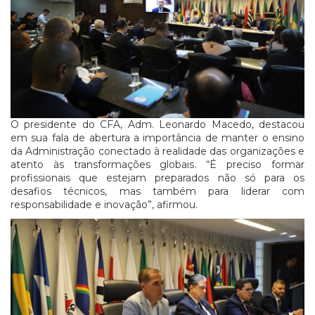
O presidente do CFA, Adm. Leonardo Macedo, destacou
em sua fala de abertura a importância de manter o ensino
da Administração conectado à realidade das organizações e
atento às transformações globais. “É preciso formar
profissionais que estejam preparados não só para os
desafios técnicos, mas também para liderar com
responsabilidade e inovação”, afirmou.