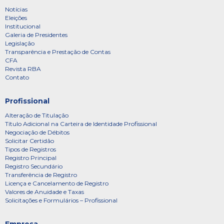
Notícias
Eleições
Institucional
Galeria de Presidentes
Legislação
Transparência e Prestação de Contas
CFA
Revista RBA
Contato
Profissional
Alteração de Titulação
Título Adicional na Carteira de Identidade Profissional
Negociação de Débitos
Solicitar Certidão
Tipos de Registros
Registro Principal
Registro Secundário
Transferência de Registro
Licença e Cancelamento de Registro
Valores de Anuidade e Taxas
Solicitações e Formulários – Profissional
Empresa