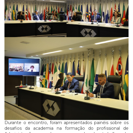
Durante o encontro, foram apresentados painéis sobre os
desafios da academia na formação do profissional de