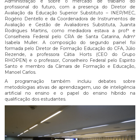
Administração e sobre o mercado de trabalho do
profissional do futuro, com a presença do Diretor de
Avaliação da Educação Superior Substituto – INEP/MEC,
Rogério Dentello e da Coordenadora de Instrumentos de
Avaliação e Gestão de Avaliadores Substituta, Juanita
Rodrigues Martins, como mediadora estava a profª e
Conselheira Federal pelo CRA de Santa Catarina, Admª
Isabela Muller. A composição do segundo painel foi
formada pelo Diretor de Formação Educação do CFA, Júlio
Rezende, a professora Cátia Horts (CEO do Grupo
RHOPEN) e o professor, Conselheiro Federal pelo Espirito
Santo e membro da Câmara de Formação e Educação,
Manoel Carlos.
A programação também incluiu debates sobre
metodologias ativas de aprendizagem, uso de inteligência
artificial no ensino e o papel do ensino híbrido na
qualificação dos estudantes.