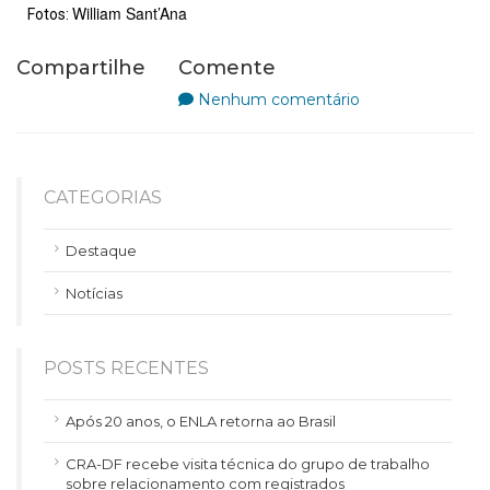
William Sant’Ana
Fotos:
Compartilhe
Comente
Nenhum comentário
CATEGORIAS
Destaque
Notícias
POSTS RECENTES
Após 20 anos, o ENLA retorna ao Brasil
CRA-DF recebe visita técnica do grupo de trabalho
sobre relacionamento com registrados