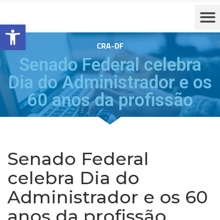
Barra de Ferramentas Aberta
CRA-DF
Senado Federal celebra
Dia do Administrador e os
60 anos da profissão
Senado Federal
celebra Dia do
Administrador e os 60
anos da profissão