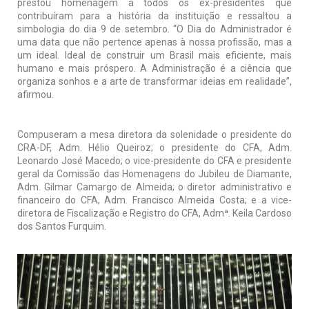
prestou homenagem a todos os ex-presidentes que
contribuíram para a história da instituição e ressaltou a
simbologia do dia 9 de setembro. “O Dia do Administrador é
uma data que não pertence apenas à nossa profissão, mas a
um ideal. Ideal de construir um Brasil mais eficiente, mais
humano e mais próspero. A Administração é a ciência que
organiza sonhos e a arte de transformar ideias em realidade”,
afirmou.
Compuseram a mesa diretora da solenidade o presidente do
CRA-DF, Adm. Hélio Queiroz; o presidente do CFA, Adm.
Leonardo José Macedo; o vice-presidente do CFA e presidente
geral da Comissão das Homenagens do Jubileu de Diamante,
Adm. Gilmar Camargo de Almeida; o diretor administrativo e
financeiro do CFA, Adm. Francisco Almeida Costa; e a vice-
diretora de Fiscalização e Registro do CFA, Admª. Keila Cardoso
dos Santos Furquim.