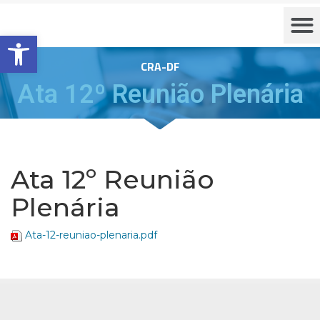
Barra de Ferramentas Aberta
CRA-DF
Ata 12º Reunião Plenária
Ata 12º Reunião
Plenária
Ata-12-reuniao-plenaria.pdf