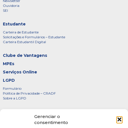
Newsletter
Ouvidoria
SEI
Estudante
Carteira de Estudante
Solicitações e Formulários – Estudante
Carteira Estudantil Digital
Clube de Vantagens
MPEs
Serviços Online
LGPD
Formulário
Política de Privacidade – CRADF
Sobre a LGPD
Certificados
Gerenciar o
Denúncias
consentimento