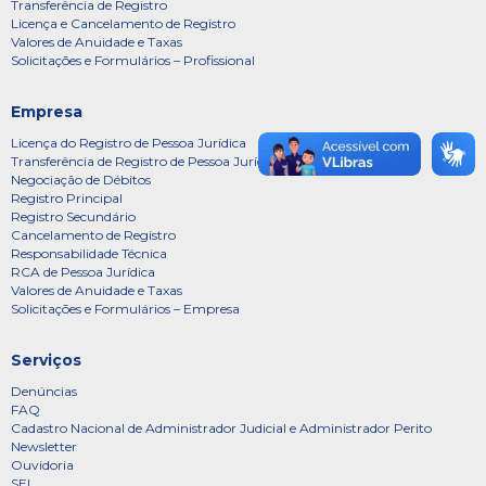
Transferência de Registro
Licença e Cancelamento de Registro
Valores de Anuidade e Taxas
Solicitações e Formulários – Profissional
Empresa
Licença do Registro de Pessoa Jurídica
Transferência de Registro de Pessoa Jurídica
Negociação de Débitos
Registro Principal
Registro Secundário
Cancelamento de Registro
Responsabilidade Técnica
RCA de Pessoa Jurídica
Valores de Anuidade e Taxas
Solicitações e Formulários – Empresa
Serviços
Denúncias
FAQ
Cadastro Nacional de Administrador Judicial e Administrador Perito
Newsletter
Ouvidoria
SEI