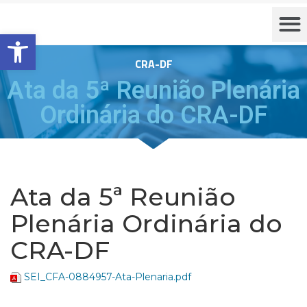
Barra de Ferramentas Aberta
CRA-DF
Ata da 5ª Reunião Plenária
Ordinária do CRA-DF
Ata da 5ª Reunião
Plenária Ordinária do
CRA-DF
SEI_CFA-0884957-Ata-Plenaria.pdf