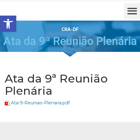
Barra de Ferramentas Aberta
CRA-DF
Ata da 9ª Reunião Plenária
Ata da 9ª Reunião
Plenária
Ata-9-Reuniao-Plenaria.pdf