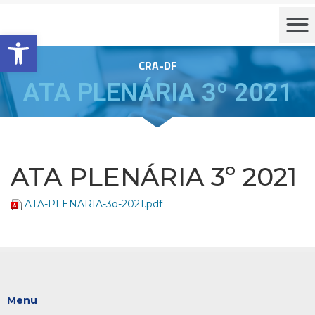
Barra de Ferramentas Aberta
CRA-DF
ATA PLENÁRIA 3º 2021
ATA PLENÁRIA 3º 2021
ATA-PLENARIA-3o-2021.pdf
Menu