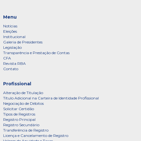
Menu
Notícias
Eleições
Institucional
Galeria de Presidentes
Legislação
Transparência e Prestação de Contas
CFA
Revista RBA
Contato
Profissional
Alteração de Titulação
Título Adicional na Carteira de Identidade Profissional
Negociação de Débitos
Solicitar Certidão
Tipos de Registros
Registro Principal
Registro Secundário
Transferência de Registro
Licença e Cancelamento de Registro
Valores de Anuidade e Taxas