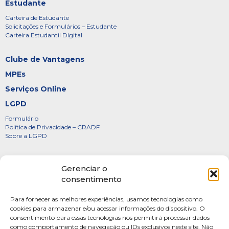
Estudante
Carteira de Estudante
Solicitações e Formulários – Estudante
Carteira Estudantil Digital
Clube de Vantagens
MPEs
Serviços Online
LGPD
Formulário
Política de Privacidade – CRADF
Sobre a LGPD
Certificados
Gerenciar o
Denúncias
consentimento
Galeria de Presidentes
Para fornecer as melhores experiências, usamos tecnologias como
Diretoria
cookies para armazenar e/ou acessar informações do dispositivo. O
consentimento para essas tecnologias nos permitirá processar dados
FOTOS
como comportamento de navegação ou IDs exclusivos neste site. Não