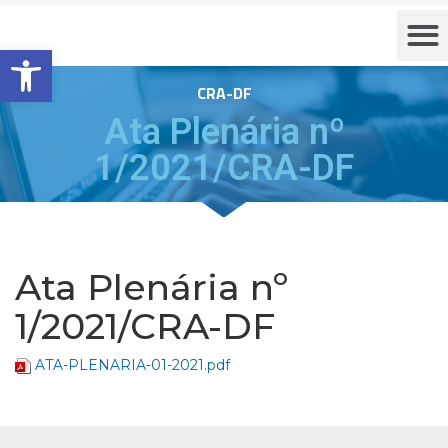
Barra de Ferramentas Aberta
CRA-DF
Ata Plenária nº
1/2021/CRA-DF
Ata Plenária nº
1/2021/CRA-DF
ATA-PLENARIA-01-2021.pdf