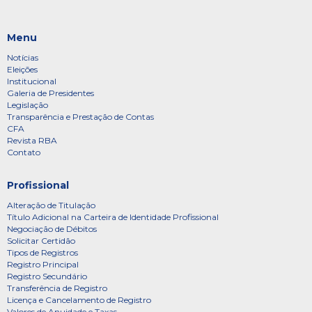
Menu
Notícias
Eleições
Institucional
Galeria de Presidentes
Legislação
Transparência e Prestação de Contas
CFA
Revista RBA
Contato
Profissional
Alteração de Titulação
Título Adicional na Carteira de Identidade Profissional
Negociação de Débitos
Solicitar Certidão
Tipos de Registros
Registro Principal
Registro Secundário
Transferência de Registro
Licença e Cancelamento de Registro
Valores de Anuidade e Taxas