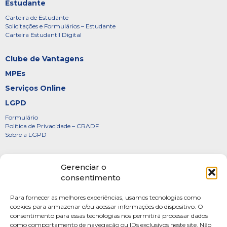
Estudante
Carteira de Estudante
Solicitações e Formulários – Estudante
Carteira Estudantil Digital
Clube de Vantagens
MPEs
Serviços Online
LGPD
Formulário
Política de Privacidade – CRADF
Sobre a LGPD
Certificados
Gerenciar o
Denúncias
consentimento
Galeria de Presidentes
Para fornecer as melhores experiências, usamos tecnologias como
Diretoria
cookies para armazenar e/ou acessar informações do dispositivo. O
consentimento para essas tecnologias nos permitirá processar dados
FOTOS
como comportamento de navegação ou IDs exclusivos neste site. Não