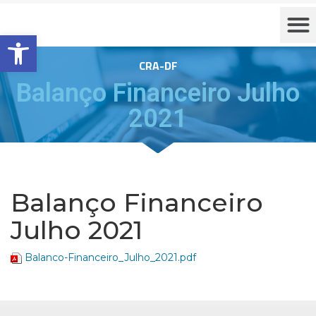
Barra de Ferramentas Aberta
CRA-DF
Balanço Financeiro Julho
2021
Balanço Financeiro
Julho 2021
Balanco-Financeiro_Julho_2021.pdf