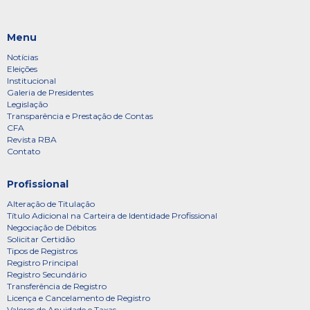
Menu
Notícias
Eleições
Institucional
Galeria de Presidentes
Legislação
Transparência e Prestação de Contas
CFA
Revista RBA
Contato
Profissional
Alteração de Titulação
Título Adicional na Carteira de Identidade Profissional
Negociação de Débitos
Solicitar Certidão
Tipos de Registros
Registro Principal
Registro Secundário
Transferência de Registro
Licença e Cancelamento de Registro
Valores de Anuidade e Taxas