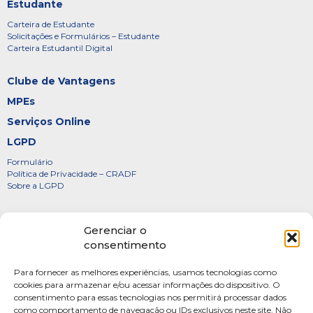
Estudante
Carteira de Estudante
Solicitações e Formulários – Estudante
Carteira Estudantil Digital
Clube de Vantagens
MPEs
Serviços Online
LGPD
Formulário
Política de Privacidade – CRADF
Sobre a LGPD
Certificados
Gerenciar o
Denúncias
consentimento
Galeria de Presidentes
Para fornecer as melhores experiências, usamos tecnologias como
Diretoria
cookies para armazenar e/ou acessar informações do dispositivo. O
consentimento para essas tecnologias nos permitirá processar dados
FOTOS
como comportamento de navegação ou IDs exclusivos neste site. Não