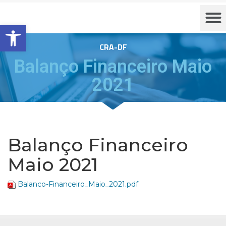
Barra de Ferramentas Aberta
CRA-DF
Balanço Financeiro Maio
2021
Balanço Financeiro
Maio 2021
Balanco-Financeiro_Maio_2021.pdf