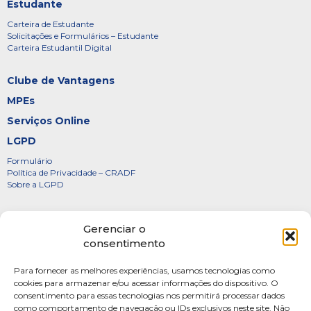
Estudante
Carteira de Estudante
Solicitações e Formulários – Estudante
Carteira Estudantil Digital
Clube de Vantagens
MPEs
Serviços Online
LGPD
Formulário
Política de Privacidade – CRADF
Sobre a LGPD
Certificados
Gerenciar o
Denúncias
consentimento
Galeria de Presidentes
Para fornecer as melhores experiências, usamos tecnologias como
Diretoria
cookies para armazenar e/ou acessar informações do dispositivo. O
consentimento para essas tecnologias nos permitirá processar dados
FOTOS
como comportamento de navegação ou IDs exclusivos neste site. Não