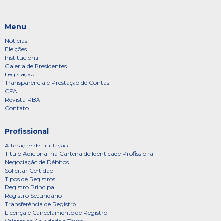
Menu
Notícias
Eleições
Institucional
Galeria de Presidentes
Legislação
Transparência e Prestação de Contas
CFA
Revista RBA
Contato
Profissional
Alteração de Titulação
Título Adicional na Carteira de Identidade Profissional
Negociação de Débitos
Solicitar Certidão
Tipos de Registros
Registro Principal
Registro Secundário
Transferência de Registro
Licença e Cancelamento de Registro
Valores de Anuidade e Taxas