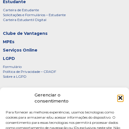
Estudante
Carteira de Estudante
Solicitações e Formulários – Estudante
Carteira Estudantil Digital
Clube de Vantagens
MPEs
Serviços Online
LGPD
Formulário
Política de Privacidade – CRADF
Sobre a LGPD
Certificados
Gerenciar o
Denúncias
consentimento
Galeria de Presidentes
Para fornecer as melhores experiências, usamos tecnologias como
Diretoria
cookies para armazenar e/ou acessar informações do dispositivo. O
consentimento para essas tecnologias nos permitirá processar dados
FOTOS
como comportamento de navegação ou IDs exclusivos neste site. Não