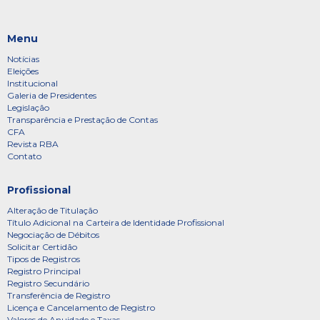
Menu
Notícias
Eleições
Institucional
Galeria de Presidentes
Legislação
Transparência e Prestação de Contas
CFA
Revista RBA
Contato
Profissional
Alteração de Titulação
Título Adicional na Carteira de Identidade Profissional
Negociação de Débitos
Solicitar Certidão
Tipos de Registros
Registro Principal
Registro Secundário
Transferência de Registro
Licença e Cancelamento de Registro
Valores de Anuidade e Taxas