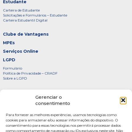
Estudante
Carteira de Estudante
Solicitações e Formulários – Estudante
Carteira Estudantil Digital
Clube de Vantagens
MPEs
Serviços Online
LGPD
Formulário
Política de Privacidade – CRADF
Sobre a LGPD
Certificados
Gerenciar o
Denúncias
consentimento
Galeria de Presidentes
Para fornecer as melhores experiências, usamos tecnologias como
Diretoria
cookies para armazenar e/ou acessar informações do dispositivo. O
consentimento para essas tecnologias nos permitirá processar dados
FOTOS
como comportamento de navegação ou IDs exclusivos neste site. Não