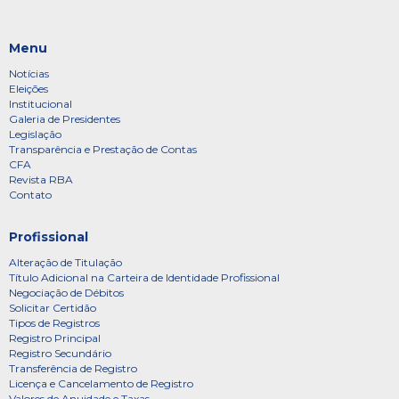
Menu
Notícias
Eleições
Institucional
Galeria de Presidentes
Legislação
Transparência e Prestação de Contas
CFA
Revista RBA
Contato
Profissional
Alteração de Titulação
Título Adicional na Carteira de Identidade Profissional
Negociação de Débitos
Solicitar Certidão
Tipos de Registros
Registro Principal
Registro Secundário
Transferência de Registro
Licença e Cancelamento de Registro
Valores de Anuidade e Taxas