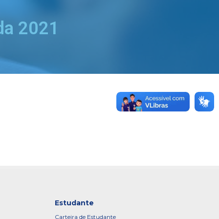
da 2021
Estudante
Carteira de Estudante