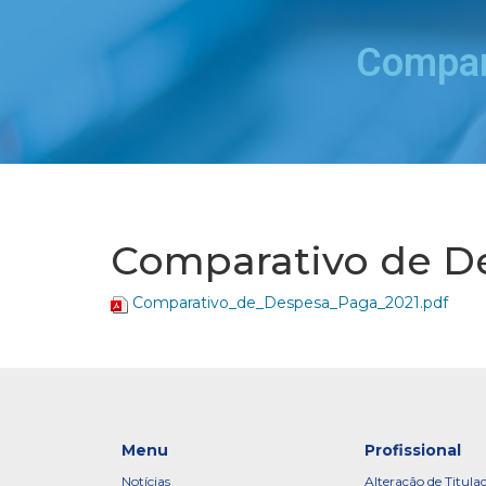
Compar
Comparativo de D
Comparativo_de_Despesa_Paga_2021.pdf
Menu
Profissional
Notícias
Alteração de Titula