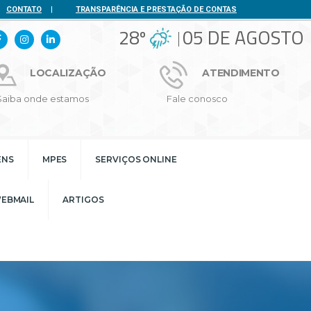
CONTATO
|
TRANSPARÊNCIA E PRESTAÇÃO DE CONTAS
28º
05 DE AGOSTO
LOCALIZAÇÃO
ATENDIMENTO
Saiba onde estamos
Fale conosco
ENS
MPES
SERVIÇOS ONLINE
EBMAIL
ARTIGOS