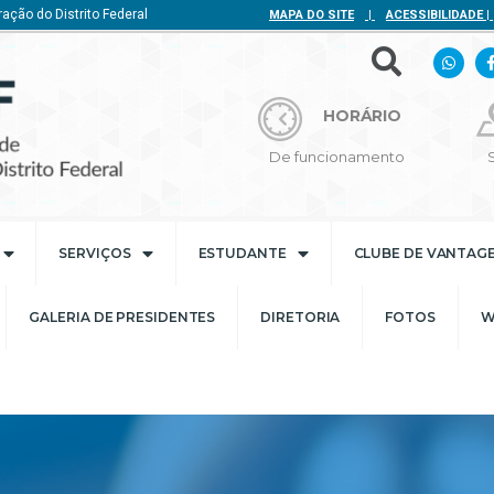
ação do Distrito Federal
MAPA DO SITE
|
ACESSIBILIDADE
|
HORÁRIO
De funcionamento
SERVIÇOS
ESTUDANTE
CLUBE DE VANTAG
GALERIA DE PRESIDENTES
DIRETORIA
FOTOS
W