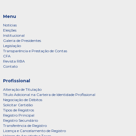
Menu
Notícias
Eleições
Institucional
Galeria de Presidentes
Legislação
Transparência e Prestação de Contas
CFA
Revista RBA
Contato
Profissional
Alteração de Titulação
Título Adicional na Carteira de Identidade Profissional
Negociação de Débitos
Solicitar Certidão
Tipos de Registros
Registro Principal
Registro Secundário
Transferência de Registro
Licença e Cancelamento de Registro
Valores de Anuidade e Taxas