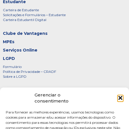
Estudante
Carteira de Estudante
Solicitações e Formulários – Estudante
Carteira Estudantil Digital
Clube de Vantagens
MPEs
Serviços Online
LGPD
Formulário
Política de Privacidade – CRADF
Sobre a LGPD
Certificados
Gerenciar o
Denúncias
consentimento
Galeria de Presidentes
Para fornecer as melhores experiências, usamos tecnologias como
Diretoria
cookies para armazenar e/ou acessar informações do dispositivo. O
consentimento para essas tecnologias nos permitirá processar dados
FOTOS
como comportamento de navegação ou IDs exclusivos neste site. Não