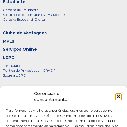
Estudante
Carteira de Estudante
Solicitações e Formulários – Estudante
Carteira Estudantil Digital
Clube de Vantagens
MPEs
Serviços Online
LGPD
Formulário
Política de Privacidade – CRADF
Sobre a LGPD
Certificados
Gerenciar o
Denúncias
consentimento
Galeria de Presidentes
Para fornecer as melhores experiências, usamos tecnologias como
Diretoria
cookies para armazenar e/ou acessar informações do dispositivo. O
consentimento para essas tecnologias nos permitirá processar dados
FOTOS
como comportamento de navegação ou IDs exclusivos neste site. Não