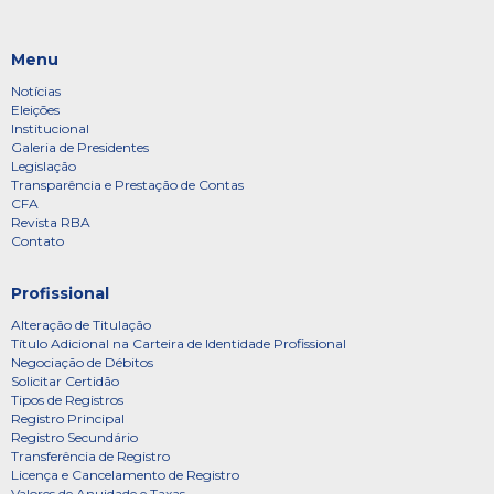
Menu
Notícias
Eleições
Institucional
Galeria de Presidentes
Legislação
Transparência e Prestação de Contas
CFA
Revista RBA
Contato
Profissional
Alteração de Titulação
Título Adicional na Carteira de Identidade Profissional
Negociação de Débitos
Solicitar Certidão
Tipos de Registros
Registro Principal
Registro Secundário
Transferência de Registro
Licença e Cancelamento de Registro
Valores de Anuidade e Taxas