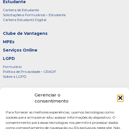
Estudante
Carteira de Estudante
Solicitações e Formulários – Estudante
Carteira Estudantil Digital
Clube de Vantagens
MPEs
Serviços Online
LGPD
Formulário
Política de Privacidade – CRADF
Sobre a LGPD
Certificados
Gerenciar o
Denúncias
consentimento
Galeria de Presidentes
Para fornecer as melhores experiências, usamos tecnologias como
Diretoria
cookies para armazenar e/ou acessar informações do dispositivo. O
consentimento para essas tecnologias nos permitirá processar dados
FOTOS
como comportamento de navegação ou IDs exclusivos neste site. Não