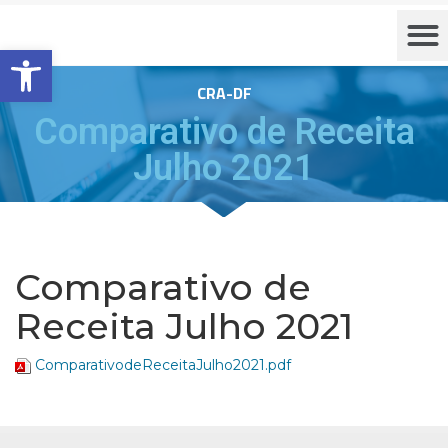
Barra de Ferramentas Aberta
CRA-DF
Comparativo de Receita
Julho 2021
Comparativo de
Receita Julho 2021
ComparativodeReceitaJulho2021.pdf