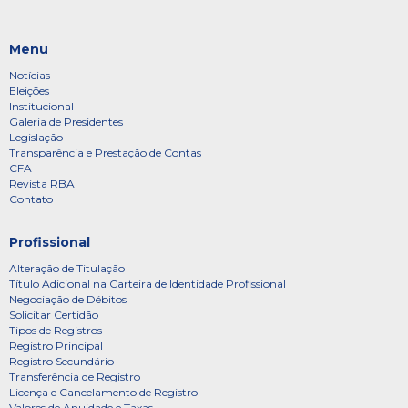
Menu
Notícias
Eleições
Institucional
Galeria de Presidentes
Legislação
Transparência e Prestação de Contas
CFA
Revista RBA
Contato
Profissional
Alteração de Titulação
Título Adicional na Carteira de Identidade Profissional
Negociação de Débitos
Solicitar Certidão
Tipos de Registros
Registro Principal
Registro Secundário
Transferência de Registro
Licença e Cancelamento de Registro
Valores de Anuidade e Taxas