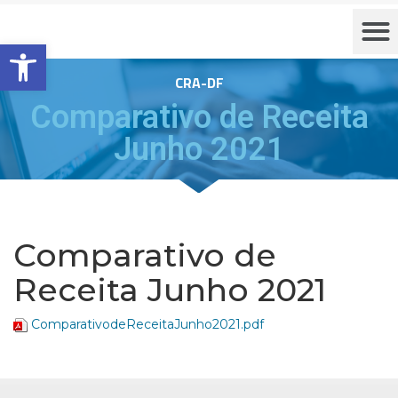
Barra de Ferramentas Aberta
CRA-DF
Comparativo de Receita
Junho 2021
Comparativo de
Receita Junho 2021
ComparativodeReceitaJunho2021.pdf