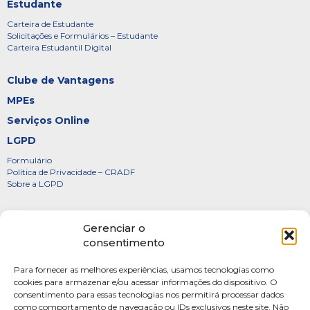
Estudante
Carteira de Estudante
Solicitações e Formulários – Estudante
Carteira Estudantil Digital
Clube de Vantagens
MPEs
Serviços Online
LGPD
Formulário
Política de Privacidade – CRADF
Sobre a LGPD
Certificados
Gerenciar o
Denúncias
consentimento
Galeria de Presidentes
Para fornecer as melhores experiências, usamos tecnologias como
Diretoria
cookies para armazenar e/ou acessar informações do dispositivo. O
consentimento para essas tecnologias nos permitirá processar dados
FOTOS
como comportamento de navegação ou IDs exclusivos neste site. Não