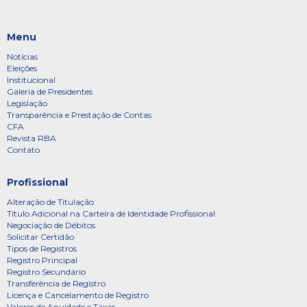
Menu
Notícias
Eleições
Institucional
Galeria de Presidentes
Legislação
Transparência e Prestação de Contas
CFA
Revista RBA
Contato
Profissional
Alteração de Titulação
Título Adicional na Carteira de Identidade Profissional
Negociação de Débitos
Solicitar Certidão
Tipos de Registros
Registro Principal
Registro Secundário
Transferência de Registro
Licença e Cancelamento de Registro
Valores de Anuidade e Taxas