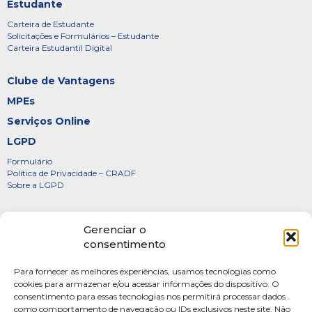
Estudante
Carteira de Estudante
Solicitações e Formulários – Estudante
Carteira Estudantil Digital
Clube de Vantagens
MPEs
Serviços Online
LGPD
Formulário
Política de Privacidade – CRADF
Sobre a LGPD
Certificados
Gerenciar o
Denúncias
consentimento
Galeria de Presidentes
Para fornecer as melhores experiências, usamos tecnologias como
Diretoria
cookies para armazenar e/ou acessar informações do dispositivo. O
consentimento para essas tecnologias nos permitirá processar dados
FOTOS
como comportamento de navegação ou IDs exclusivos neste site. Não