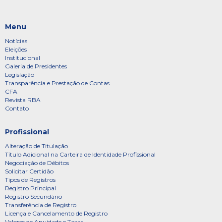
Menu
Notícias
Eleições
Institucional
Galeria de Presidentes
Legislação
Transparência e Prestação de Contas
CFA
Revista RBA
Contato
Profissional
Alteração de Titulação
Título Adicional na Carteira de Identidade Profissional
Negociação de Débitos
Solicitar Certidão
Tipos de Registros
Registro Principal
Registro Secundário
Transferência de Registro
Licença e Cancelamento de Registro
Valores de Anuidade e Taxas