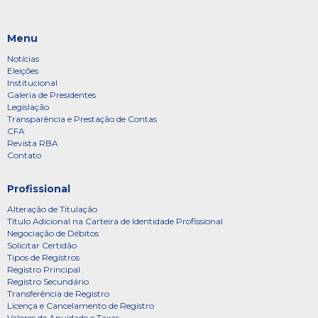
Menu
Notícias
Eleições
Institucional
Galeria de Presidentes
Legislação
Transparência e Prestação de Contas
CFA
Revista RBA
Contato
Profissional
Alteração de Titulação
Título Adicional na Carteira de Identidade Profissional
Negociação de Débitos
Solicitar Certidão
Tipos de Registros
Registro Principal
Registro Secundário
Transferência de Registro
Licença e Cancelamento de Registro
Valores de Anuidade e Taxas