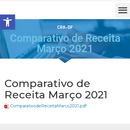
Barra de Ferramentas Aberta
CRA-DF
Comparativo de Receita
Março 2021
Comparativo de
Receita Março 2021
ComparativodeReceitaMarco2021.pdf