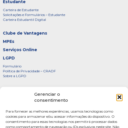
Estudante
Carteira de Estudante
Solicitações e Formulários – Estudante
Carteira Estudantil Digital
Clube de Vantagens
MPEs
Serviços Online
LGPD
Formulário
Política de Privacidade – CRADF
Sobre a LGPD
Certificados
Gerenciar o
Denúncias
consentimento
Galeria de Presidentes
Para fornecer as melhores experiências, usamos tecnologias como
Diretoria
cookies para armazenar e/ou acessar informações do dispositivo. O
consentimento para essas tecnologias nos permitirá processar dados
FOTOS
como comportamento de navegação ou IDs exclusivos neste site. Não