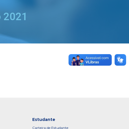
o 2021
Estudante
Carteira de Estudante