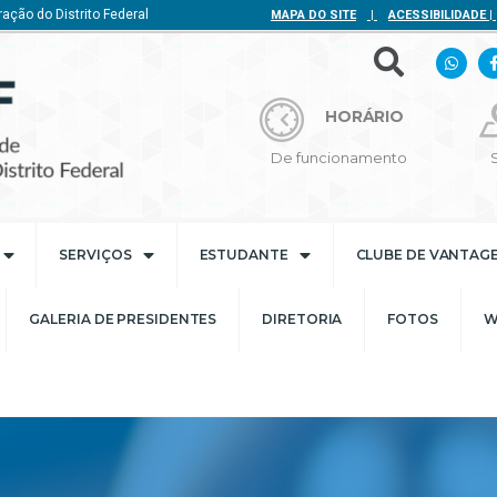
ação do Distrito Federal
MAPA DO SITE
|
ACESSIBILIDADE
|
HORÁRIO
De funcionamento
SERVIÇOS
ESTUDANTE
CLUBE DE VANTAG
GALERIA DE PRESIDENTES
DIRETORIA
FOTOS
W