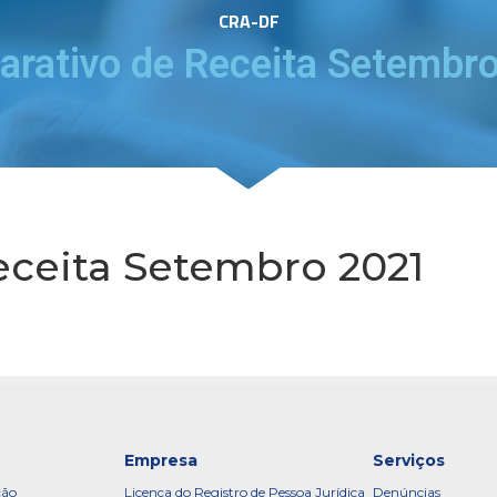
CRA-DF
rativo de Receita Setembr
ceita Setembro 2021
Empresa
Serviços
ção
Licença do Registro de Pessoa Jurídica
Denúncias