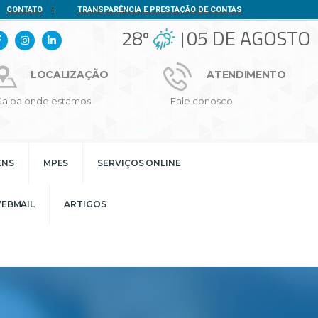
CONTATO
|
TRANSPARÊNCIA E PRESTAÇÃO DE CONTAS
28º
05 DE AGOSTO
LOCALIZAÇÃO
ATENDIMENTO
Saiba onde estamos
Fale conosco
ENS
MPES
SERVIÇOS ONLINE
EBMAIL
ARTIGOS