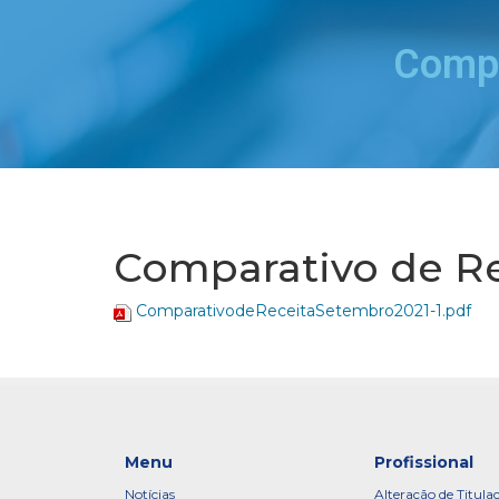
Compa
Comparativo de Re
ComparativodeReceitaSetembro2021-1.pdf
Menu
Profissional
Notícias
Alteração de Titula