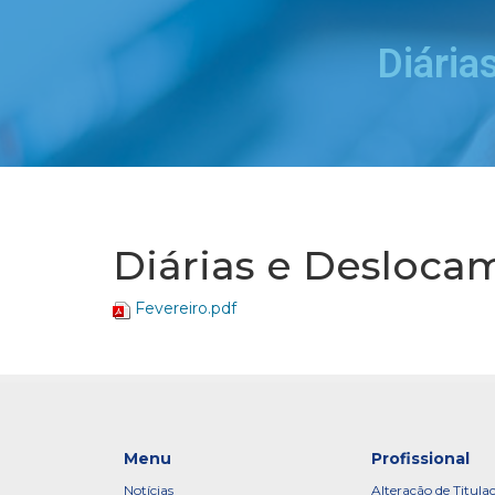
Diária
Diárias e Deslocam
Fevereiro.pdf
Menu
Profissional
Notícias
Alteração de Titula