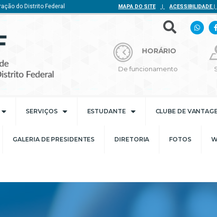
ação do Distrito Federal
MAPA DO SITE
|
ACESSIBILIDADE
|
HORÁRIO
De funcionamento
SERVIÇOS
ESTUDANTE
CLUBE DE VANTAG
GALERIA DE PRESIDENTES
DIRETORIA
FOTOS
W