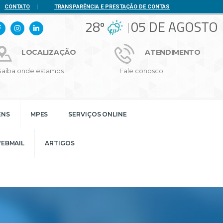
CONTATO
|
TRANSPARÊNCIA E PRESTAÇÃO DE CONTAS
28º
05 DE AGOSTO
LOCALIZAÇÃO
ATENDIMENTO
Saiba onde estamos
Fale conosco
ENS
MPES
SERVIÇOS ONLINE
EBMAIL
ARTIGOS