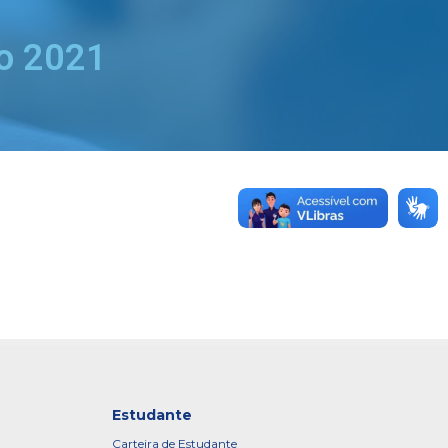
ro 2021
Estudante
Carteira de Estudante