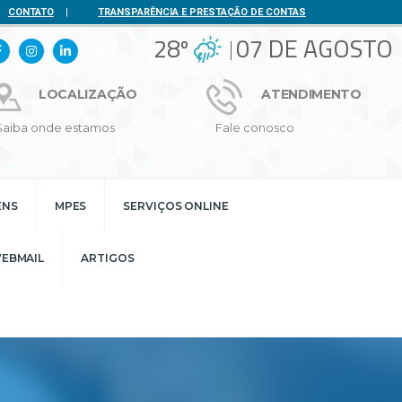
CONTATO
|
TRANSPARÊNCIA E PRESTAÇÃO DE CONTAS
28º
07 DE AGOSTO
LOCALIZAÇÃO
ATENDIMENTO
Saiba onde estamos
Fale conosco
ENS
MPES
SERVIÇOS ONLINE
EBMAIL
ARTIGOS