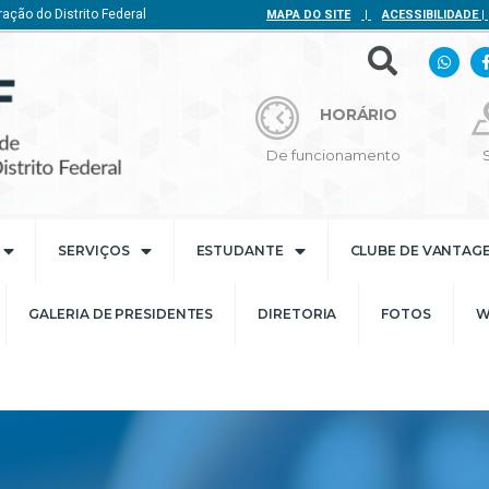
ação do Distrito Federal
MAPA DO SITE
|
ACESSIBILIDADE
|
HORÁRIO
De funcionamento
SERVIÇOS
ESTUDANTE
CLUBE DE VANTAG
GALERIA DE PRESIDENTES
DIRETORIA
FOTOS
W