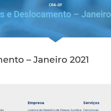
CRA-DF
as e Deslocamento – Janeir
ento – Janeiro 2021
Empresa
Serviços
ção
Licença do Registro de Pessoa Jurídica
Denúncias