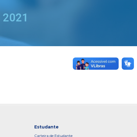
o 2021
Estudante
Carteira de Estudante