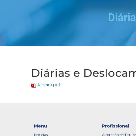
Diári
Diárias e Deslocam
Janeiro.pdf
Menu
Profissional
Notícias
Alteração de Titula