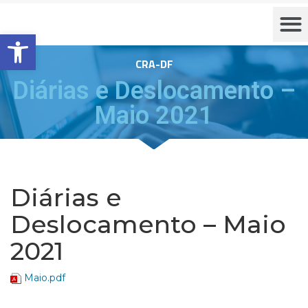
Barra de Ferramentas Aberta
CRA-DF
Diárias e Deslocamento –
Maio 2021
Diárias e
Deslocamento – Maio
2021
Maio.pdf