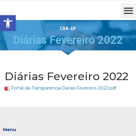
Barra de Ferramentas Aberta
CRA-DF
Diárias Fevereiro 2022
Diárias Fevereiro 2022
Portal-da-Transparencia-Darias-Fevereiro-2022.pdf
Menu