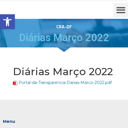
Barra de Ferramentas Aberta
CRA-DF
Diárias Março 2022
Diárias Março 2022
Portal-da-Transparencia-Darias-Marco-2022.pdf
Menu