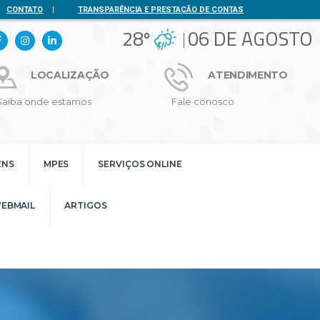
CONTATO
|
TRANSPARÊNCIA E PRESTAÇÃO DE CONTAS
28º
06 DE AGOSTO
LOCALIZAÇÃO
ATENDIMENTO
Saiba onde estamos
Fale conosco
ENS
MPES
SERVIÇOS ONLINE
EBMAIL
ARTIGOS