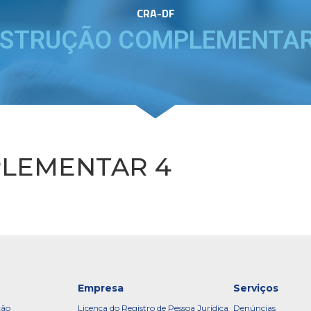
CRA-DF
NSTRUÇÃO COMPLEMENTAR
LEMENTAR 4
Empresa
Serviços
ção
Licença do Registro de Pessoa Jurídica
Denúncias