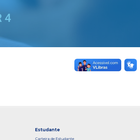
 4
Estudante
Carteira de Estudante