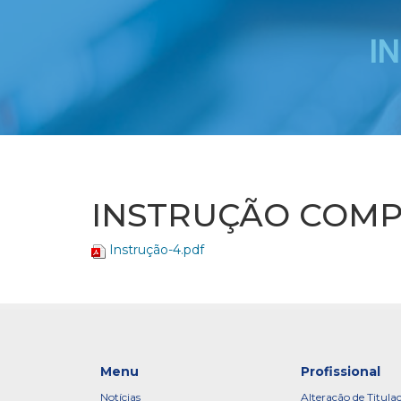
I
INSTRUÇÃO COMP
Instrução-4.pdf
Menu
Profissional
Notícias
Alteração de Titula