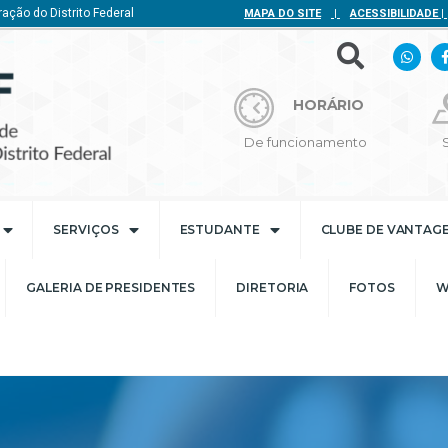
ação do Distrito Federal
MAPA DO SITE
|
ACESSIBILIDADE
|
HORÁRIO
De funcionamento
SERVIÇOS
ESTUDANTE
CLUBE DE VANTAG
GALERIA DE PRESIDENTES
DIRETORIA
FOTOS
W