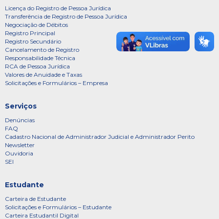
Licença do Registro de Pessoa Jurídica
Transferência de Registro de Pessoa Jurídica
Negociação de Débitos
Registro Principal
Registro Secundário
Cancelamento de Registro
Responsabilidade Técnica
RCA de Pessoa Jurídica
Valores de Anuidade e Taxas
Solicitações e Formulários – Empresa
Serviços
Denúncias
FAQ
Cadastro Nacional de Administrador Judicial e Administrador Perito
Newsletter
Ouvidoria
SEI
Estudante
Carteira de Estudante
Solicitações e Formulários – Estudante
Carteira Estudantil Digital