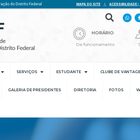
ação do Distrito Federal
MAPA DO SITE
|
ACESSIBILIDADE
|
HORÁRIO
De funcionamento
SERVIÇOS
ESTUDANTE
CLUBE DE VANTAG
GALERIA DE PRESIDENTES
DIRETORIA
FOTOS
W