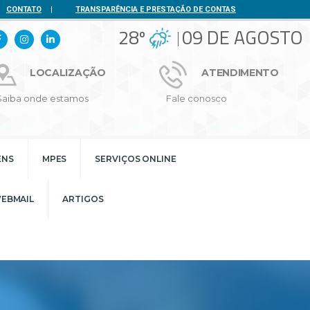
CONTATO
|
TRANSPARÊNCIA E PRESTAÇÃO DE CONTAS
28º
09 DE AGOSTO
LOCALIZAÇÃO
ATENDIMENTO
Saiba onde estamos
Fale conosco
ENS
MPES
SERVIÇOS ONLINE
EBMAIL
ARTIGOS