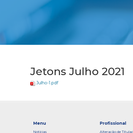
Jetons Julho 2021
Julho-1.pdf
Menu
Profissional
Notícias
Alteração de Titula