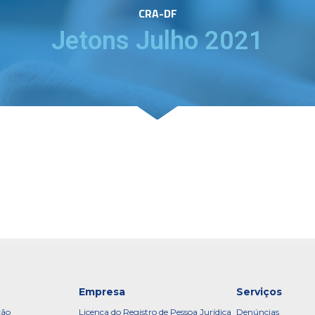
CRA-DF
Jetons Julho 2021
Empresa
Serviços
ção
Licença do Registro de Pessoa Jurídica
Denúncias