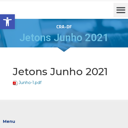
Barra de Ferramentas Aberta
CRA-DF
Jetons Junho 2021
Jetons Junho 2021
Junho-1.pdf
Menu