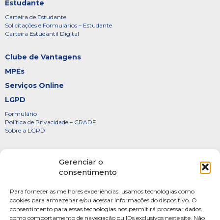
Estudante
Carteira de Estudante
Solicitações e Formulários – Estudante
Carteira Estudantil Digital
Clube de Vantagens
MPEs
Serviços Online
LGPD
Formulário
Política de Privacidade – CRADF
Sobre a LGPD
Certificados
Gerenciar o
Denúncias
consentimento
Galeria de Presidentes
Para fornecer as melhores experiências, usamos tecnologias como
Diretoria
cookies para armazenar e/ou acessar informações do dispositivo. O
consentimento para essas tecnologias nos permitirá processar dados
FOTOS
como comportamento de navegação ou IDs exclusivos neste site. Não