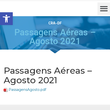
Barra de Ferramentas Aberta
CRA-DF
Passagens Aéreas –
Agosto 2021
Passagens Aéreas –
Agosto 2021
PassagensAgosto.pdf