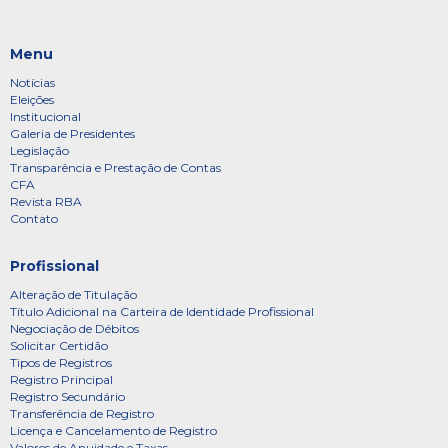
Menu
Notícias
Eleições
Institucional
Galeria de Presidentes
Legislação
Transparência e Prestação de Contas
CFA
Revista RBA
Contato
Profissional
Alteração de Titulação
Título Adicional na Carteira de Identidade Profissional
Negociação de Débitos
Solicitar Certidão
Tipos de Registros
Registro Principal
Registro Secundário
Transferência de Registro
Licença e Cancelamento de Registro
Valores de Anuidade e Taxas