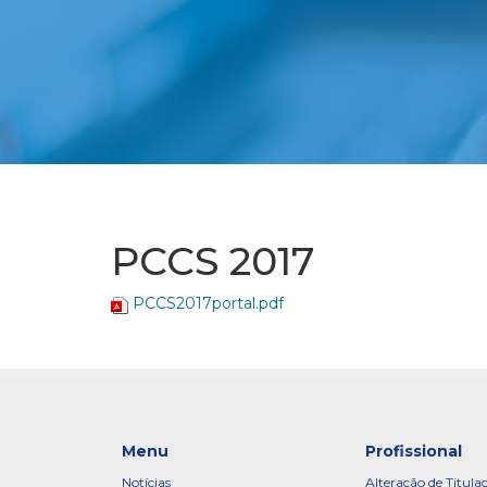
PCCS 2017
PCCS2017portal.pdf
Menu
Profissional
Notícias
Alteração de Titula