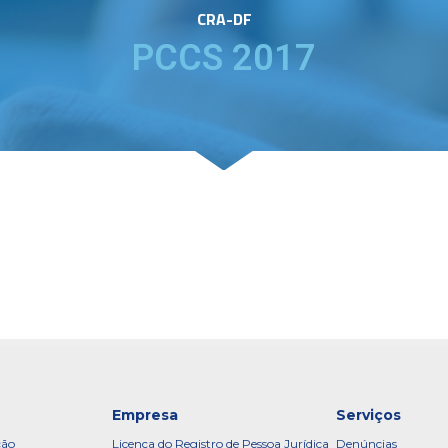
CRA-DF
PCCS 2017
Empresa
Serviços
ção
Licença do Registro de Pessoa Jurídica
Denúncias