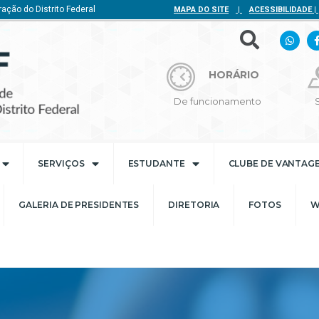
ação do Distrito Federal
MAPA DO SITE
|
ACESSIBILIDADE
|
HORÁRIO
De funcionamento
SERVIÇOS
ESTUDANTE
CLUBE DE VANTAG
GALERIA DE PRESIDENTES
DIRETORIA
FOTOS
W