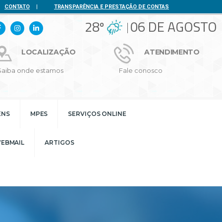
CONTATO
|
TRANSPARÊNCIA E PRESTAÇÃO DE CONTAS
28º
06 DE AGOSTO
LOCALIZAÇÃO
ATENDIMENTO
Saiba onde estamos
Fale conosco
ENS
MPES
SERVIÇOS ONLINE
EBMAIL
ARTIGOS