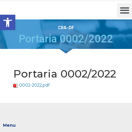
Barra de Ferramentas Aberta
CRA-DF
Portaria 0002/2022
Portaria 0002/2022
0002-2022.pdf
Menu