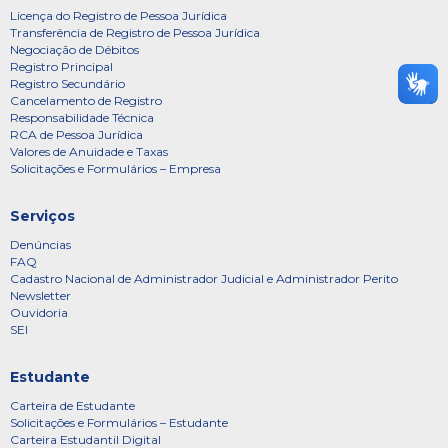
Licença do Registro de Pessoa Jurídica
Transferência de Registro de Pessoa Jurídica
Negociação de Débitos
Registro Principal
Registro Secundário
Cancelamento de Registro
Responsabilidade Técnica
RCA de Pessoa Jurídica
Valores de Anuidade e Taxas
Solicitações e Formulários – Empresa
Serviços
Denúncias
FAQ
Cadastro Nacional de Administrador Judicial e Administrador Perito
Newsletter
Ouvidoria
SEI
Estudante
Carteira de Estudante
Solicitações e Formulários – Estudante
Carteira Estudantil Digital