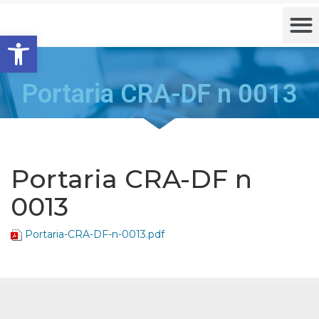
Barra de Ferramentas Aberta
Portaria CRA-DF n 0013
Portaria CRA-DF n
0013
Portaria-CRA-DF-n-0013.pdf