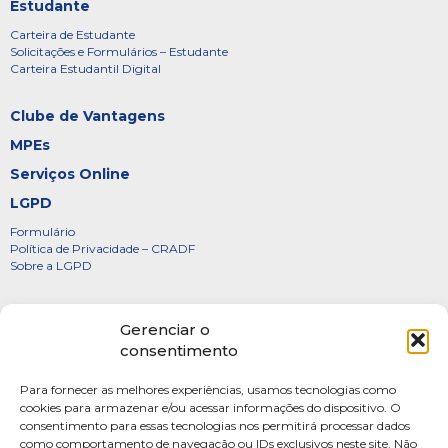
Estudante
Carteira de Estudante
Solicitações e Formulários – Estudante
Carteira Estudantil Digital
Clube de Vantagens
MPEs
Serviços Online
LGPD
Formulário
Política de Privacidade – CRADF
Sobre a LGPD
Certificados
Gerenciar o
Denúncias
consentimento
Galeria de Presidentes
Para fornecer as melhores experiências, usamos tecnologias como
Diretoria
cookies para armazenar e/ou acessar informações do dispositivo. O
consentimento para essas tecnologias nos permitirá processar dados
FOTOS
como comportamento de navegação ou IDs exclusivos neste site. Não