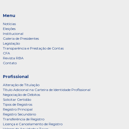
Menu
Notícias
Eleições
Institucional
Galeria de Presidentes
Legislação
Transparência e Prestação de Contas
CFA
Revista RBA
Contato
Profissional
Alteração de Titulação
Título Adicional na Carteira de Identidade Profissional
Negociação de Débitos
Solicitar Certidão
Tipos de Registros
Registro Principal
Registro Secundário
Transferência de Registro
Licença e Cancelamento de Registro
Valores de Anuidade e Taxas