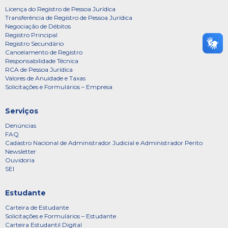
Licença do Registro de Pessoa Jurídica
Transferência de Registro de Pessoa Jurídica
Negociação de Débitos
Registro Principal
Registro Secundário
Cancelamento de Registro
Responsabilidade Técnica
RCA de Pessoa Jurídica
Valores de Anuidade e Taxas
Solicitações e Formulários – Empresa
Serviços
Denúncias
FAQ
Cadastro Nacional de Administrador Judicial e Administrador Perito
Newsletter
Ouvidoria
SEI
Estudante
Carteira de Estudante
Solicitações e Formulários – Estudante
Carteira Estudantil Digital