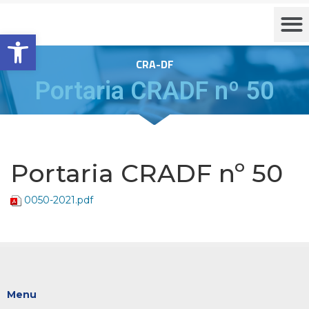
Barra de Ferramentas Aberta
CRA-DF
Portaria CRADF nº 50
Portaria CRADF nº 50
0050-2021.pdf
Menu