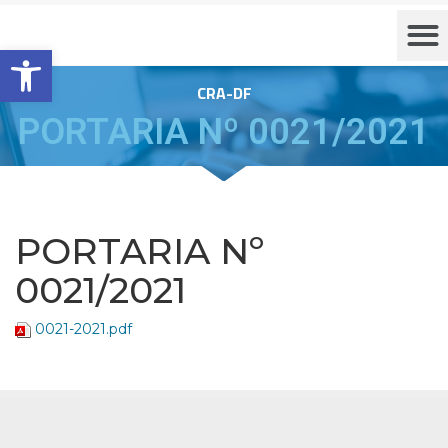
Barra de Ferramentas Aberta
CRA-DF
PORTARIA Nº 0021/2021
PORTARIA Nº
0021/2021
0021-2021.pdf