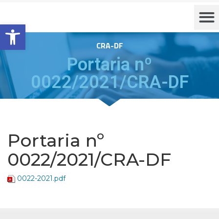
Barra de Ferramentas Aberta
CRA-DF
Portaria nº
0022/2021/CRA-DF
Portaria nº
0022/2021/CRA-DF
0022-2021.pdf