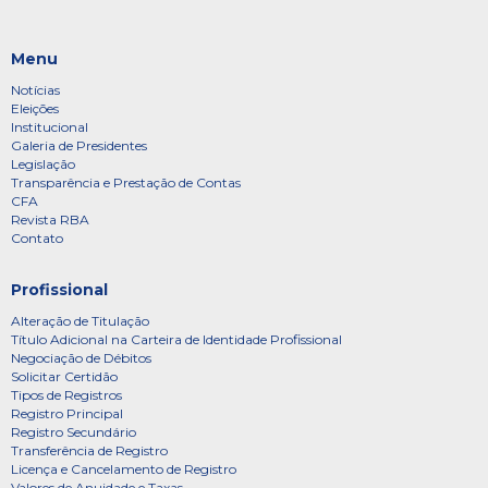
Menu
Notícias
Eleições
Institucional
Galeria de Presidentes
Legislação
Transparência e Prestação de Contas
CFA
Revista RBA
Contato
Profissional
Alteração de Titulação
Título Adicional na Carteira de Identidade Profissional
Negociação de Débitos
Solicitar Certidão
Tipos de Registros
Registro Principal
Registro Secundário
Transferência de Registro
Licença e Cancelamento de Registro
Valores de Anuidade e Taxas