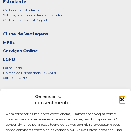
Estudante
Carteira de Estudante
Solicitações e Formulários – Estudante
Carteira Estudantil Digital
Clube de Vantagens
MPEs
Serviços Online
LGPD
Formulário
Política de Privacidade – CRADF
Sobre a LGPD
Certificados
Gerenciar o
Denúncias
consentimento
Galeria de Presidentes
Para fornecer as melhores experiências, usamos tecnologias como
Diretoria
cookies para armazenar e/ou acessar informações do dispositivo. O
consentimento para essas tecnologias nos permitirá processar dados
FOTOS
como comportamento de navegação ou IDs exclusivos neste site. Não