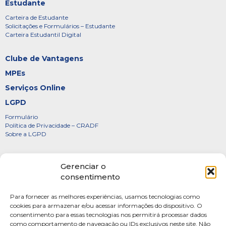
Estudante
Carteira de Estudante
Solicitações e Formulários – Estudante
Carteira Estudantil Digital
Clube de Vantagens
MPEs
Serviços Online
LGPD
Formulário
Política de Privacidade – CRADF
Sobre a LGPD
Certificados
Gerenciar o
Denúncias
consentimento
Galeria de Presidentes
Para fornecer as melhores experiências, usamos tecnologias como
Diretoria
cookies para armazenar e/ou acessar informações do dispositivo. O
consentimento para essas tecnologias nos permitirá processar dados
FOTOS
como comportamento de navegação ou IDs exclusivos neste site. Não