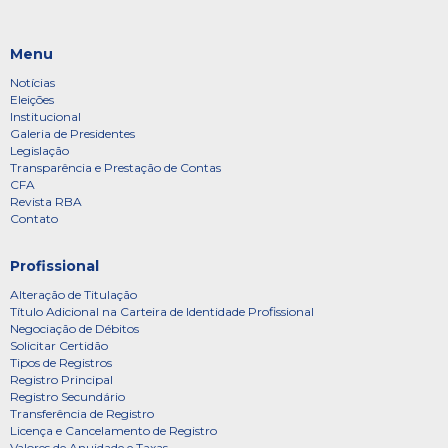
Menu
Notícias
Eleições
Institucional
Galeria de Presidentes
Legislação
Transparência e Prestação de Contas
CFA
Revista RBA
Contato
Profissional
Alteração de Titulação
Título Adicional na Carteira de Identidade Profissional
Negociação de Débitos
Solicitar Certidão
Tipos de Registros
Registro Principal
Registro Secundário
Transferência de Registro
Licença e Cancelamento de Registro
Valores de Anuidade e Taxas