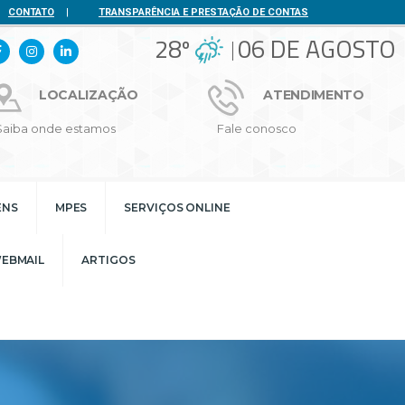
CONTATO
|
TRANSPARÊNCIA E PRESTAÇÃO DE CONTAS
28º
06 DE AGOSTO
LOCALIZAÇÃO
ATENDIMENTO
Saiba onde estamos
Fale conosco
ENS
MPES
SERVIÇOS ONLINE
EBMAIL
ARTIGOS