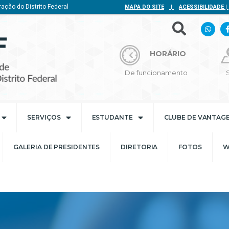
ação do Distrito Federal
MAPA DO SITE
|
ACESSIBILIDADE
|
HORÁRIO
De funcionamento
SERVIÇOS
ESTUDANTE
CLUBE DE VANTAG
GALERIA DE PRESIDENTES
DIRETORIA
FOTOS
W