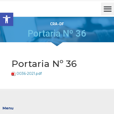
Barra de Ferramentas Aberta
CRA-DF
Portaria Nº 36
Portaria Nº 36
0036-2021.pdf
Menu