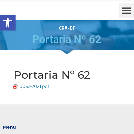
Barra de Ferramentas Aberta
CRA-DF
Portaria Nº 62
Portaria Nº 62
0062-2021.pdf
Menu